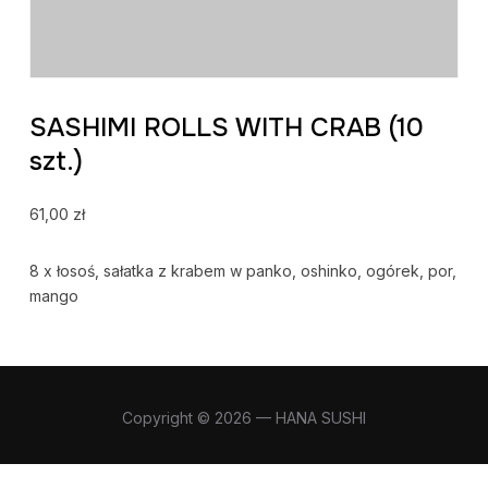
SASHIMI ROLLS WITH CRAB (10
szt.)
61,00
zł
8 x łosoś, sałatka z krabem w panko, oshinko, ogórek, por,
mango
Copyright © 2026 — HANA SUSHI