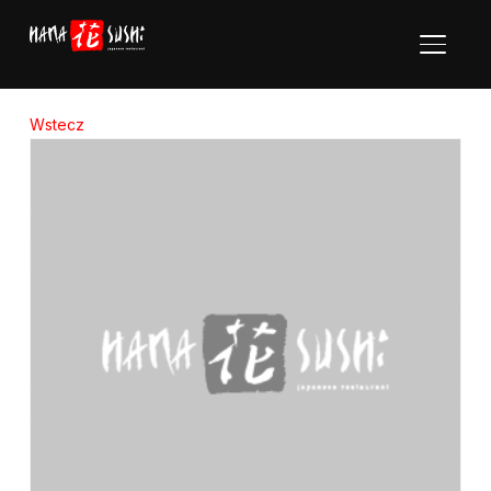
Toggle
Wstecz