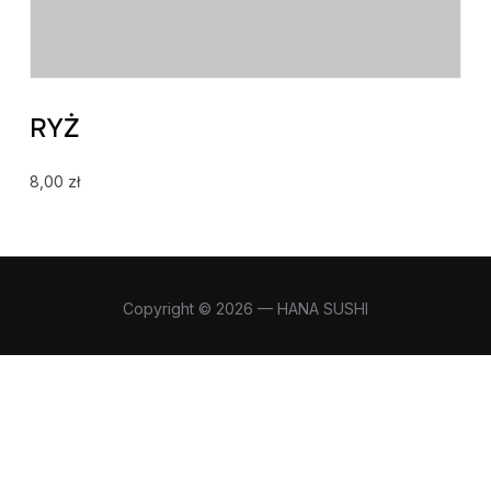
RYŻ
8,00
zł
Copyright © 2026 — HANA SUSHI