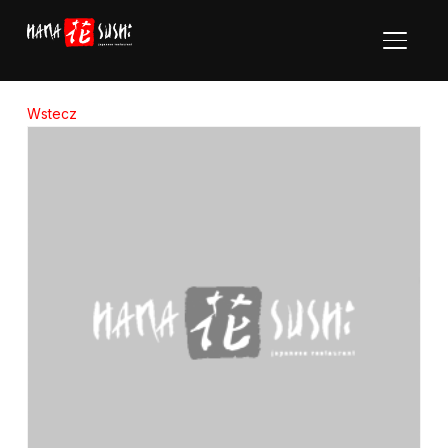
Toggle
Wstecz